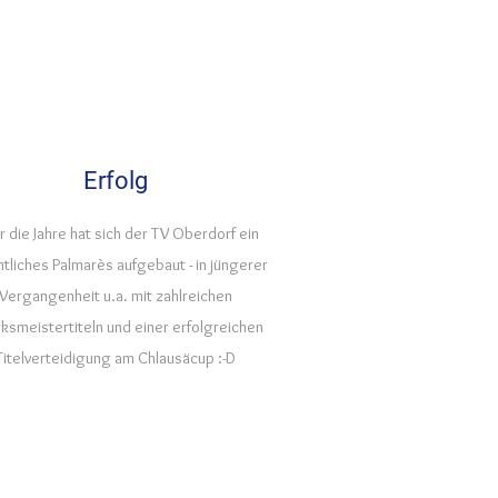
Erfolg
 die Jahre hat sich der TV Oberdorf ein
tliches Palmarès aufgebaut - in jüngerer
Vergangenheit u.a. mit zahlreichen
rksmeistertiteln und einer erfolgreichen
Titelverteidigung am Chlausäcup :-D