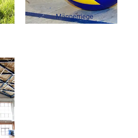
Männerriege