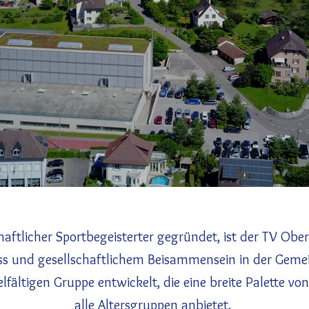
ftlicher Sportbegeisterter gegründet, ist der TV Oberd
ess und gesellschaftlichem Beisammensein in der Gemei
ielfältigen Gruppe entwickelt, die eine breite Palette 
alle Altersgruppen anbietet.