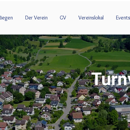
Riegen
Der Verein
GV
Vereinslokal
Event
Turn