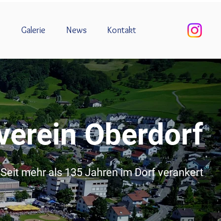
s
Galerie
News
Kontakt
verein Oberdorf
Seit mehr als 135 Jahren im Dorf verankert