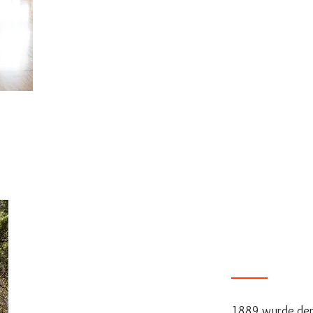
Der Verein
1889 wurde der 