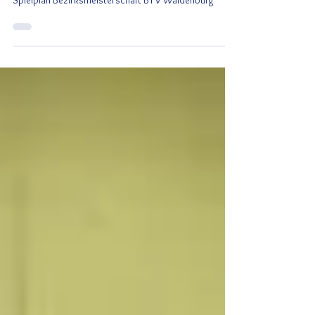
2013/2014
Spielplan Bezirksmeisterschaft BTV Waldenburg