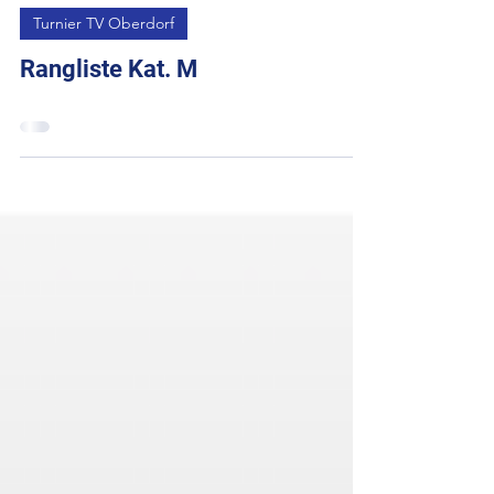
16. Dez. 2023
Turnier TV Oberdorf
Rangliste Kat. M