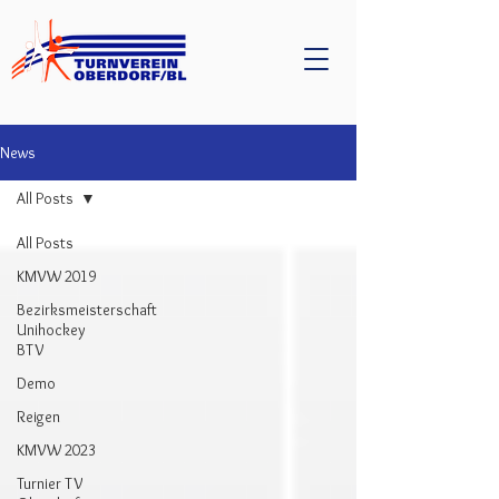
News
All Posts
All Posts
KMVW 2019
Bezirksmeisterschaft
Unihockey
BTV
Demo
Reigen
KMVW 2023
Turnier TV