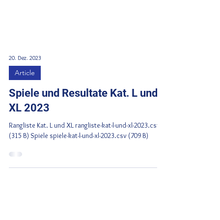
20. Dez. 2023
Article
Spiele und Resultate Kat. L und
XL 2023
Rangliste Kat. L und XL rangliste-kat-l-und-xl-2023.csv
(315 B) Spiele spiele-kat-l-und-xl-2023.csv (709 B)