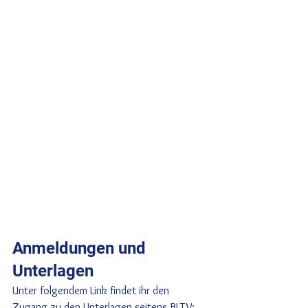
Anmeldungen und 
Unterlagen
Unter folgendem Link findet ihr den 
Zugang zu den Unterlagen seitens BLTV: