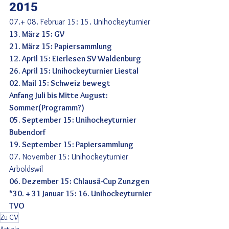
2015
07.+ 08. Februar 15: 15. Unihockeyturnier
13. März 15: GV
21. März 15: Papiersammlung
12. April 15: Eierlesen SV Waldenburg
26. April 15: Unihockeyturnier Liestal
02. Mail 15: Schweiz bewegt
Anfang Juli bis Mitte August: 
Sommer(Programm?)
05. September 15: Unihockeyturnier 
Bubendorf
19. September 15: Papiersammlung
07. November 15: Unihockeyturnier 
Arboldswil
06. Dezember 15: Chlausä-Cup Zunzgen
*30. + 31 Januar 15: 16. Unihockeyturnier 
TVO
Zu GV