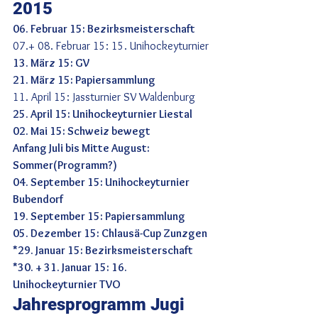
2015
06. Februar 15: Bezirksmeisterschaft
07.+ 08. Februar 15: 15. Unihockeyturnier
13. März 15: GV
21. März 15: Papiersammlung
11. April 15: Jassturnier SV Waldenburg
25. April 15: Unihockeyturnier Liestal
02. Mai 15: Schweiz bewegt
Anfang Juli bis Mitte August: 
Sommer(Programm?)
04. September 15: Unihockeyturnier 
Bubendorf
19. September 15: Papiersammlung
05. Dezember 15: Chlausä-Cup Zunzgen
*29. Januar 15: Bezirksmeisterschaft
*30. + 31. Januar 15: 16. 
Unihockeyturnier TVO
Jahresprogramm Jugi 